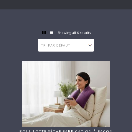
CADEAU D'ENTREPRISE
Showing all 6 results
BOUILLOTTE SÈCHE FABRICATION À FAÇON