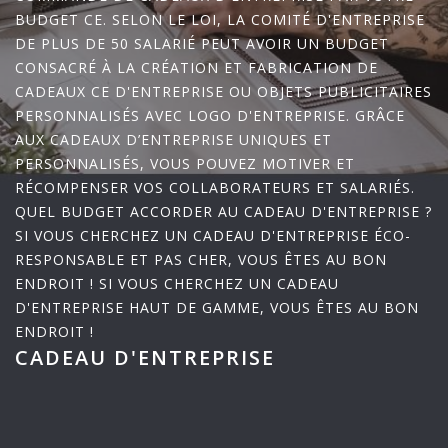
BUDGET CE. SELON LE LOI, LA COMITÉ D'ENTREPRISE
DE PLUS DE 50 SALARIÉ PEUT AVOIR UN BUDGET
CONSACRÉ À LA CRÉATION ET FABRICATION DE
CADEAUX CE D'ENTREPRISE OU OBJETS PUBLICITAIRES
PERSONNALISÉS AVEC LOGO D'ENTREPRISE. GRÂCE
AUX CADEAUX D’ENTREPRISE UNIQUES ET
PERSONNALISÉS, VOUS POUVEZ MOTIVER ET
RÉCOMPENSER VOS COLLABORATEURS ET SALARIÉS.
QUEL BUDGET ACCORDER AU CADEAU D'ENTREPRISE ?
SI VOUS CHERCHEZ UN CADEAU D'ENTREPRISE ÉCO-
RESPONSABLE ET PAS CHER, VOUS ÊTES AU BON
ENDROIT ! SI VOUS CHERCHEZ UN CADEAU
D'ENTREPRISE HAUT DE GAMME, VOUS ÊTES AU BON
ENDROIT !
CADEAU D'ENTREPRISE
HOME
TEXTILE PUBLICITAIRE, CADEAUX PERSONNALISÉS
ENTREPRISE